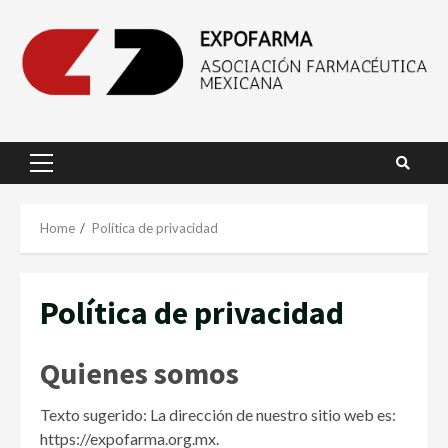
Skip
to
content
Primary
Menu
Home
Política de privacidad
Política de privacidad
Quienes somos
Texto sugerido: La dirección de nuestro sitio web es:
https://expofarma.org.mx.