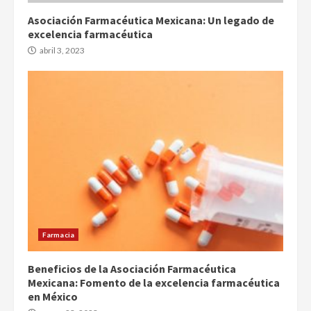
Asociación Farmacéutica Mexicana: Un legado de
excelencia farmacéutica
abril 3, 2023
Farmacia
Beneficios de la Asociación Farmacéutica
Mexicana: Fomento de la excelencia farmacéutica
en México